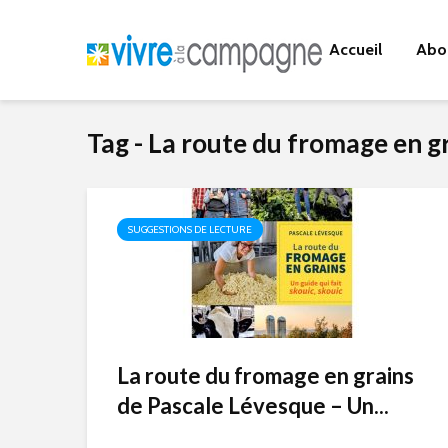
Accueil
Abo
Tag - La route du fromage en g
SUGGESTIONS DE LECTURE
La route du fromage en grains
de Pascale Lévesque – Un...