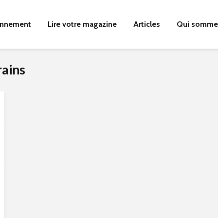
nnement
Lire votre magazine
Articles
Qui somme
rains