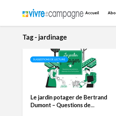
Accueil
Abo
Tag - jardinage
SUGGESTIONS DE LECTURE
Le jardin potager de Bertrand
Dumont – Questions de...