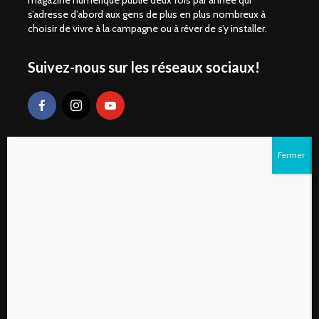
magazine numérique publié deux fois par année qui
s’adresse d’abord aux gens de plus en plus nombreux à
choisir de vivre à la campagne ou à rêver de s’y installer.
Suivez-nous sur les réseaux sociaux!
Liens rapides
S’abonner au magazine numérique Vivre à la
campagne
Qui sommes-nous?