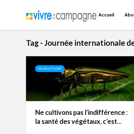
Accueil
Abo
Tag - Journée internationale d
FAUNE ET FLORE
Ne cultivons pas l’indifférence :
la santé des végétaux, c’est...